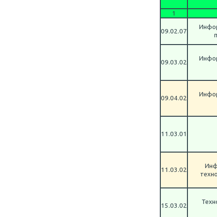
1
Инфо
09.02.07
Инфо
09.03.02
Инфо
09.04.02
11.03.01
Инф
11.03.02
техно
Техн
15.03.02