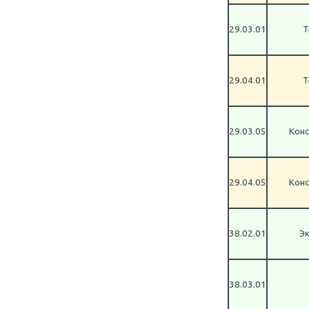
29.03.01
Т
29.04.01
Т
29.03.05
Конс
29.04.05
Конс
38.02.01
Эк
38.03.01