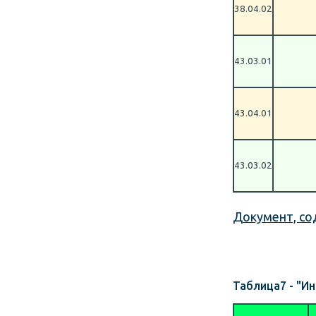
38.04.02
43.03.01
43.04.01
43.03.02
Документ, со
Таблица7 - "И