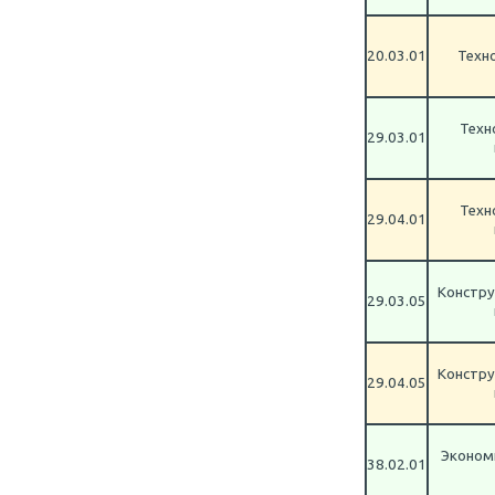
20.03.01
Техн
Техн
29.03.01
Техн
29.04.01
Констру
29.03.05
Констру
29.04.05
Экономи
38.02.01