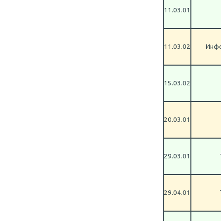
11.03.01
11.03.02
Инфо
15.03.02
20.03.01
29.03.01
29.04.01