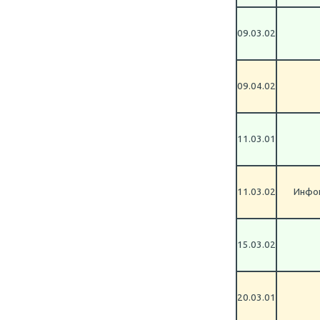
09.03.02
09.04.02
11.03.01
11.03.02
Инфок
15.03.02
20.03.01