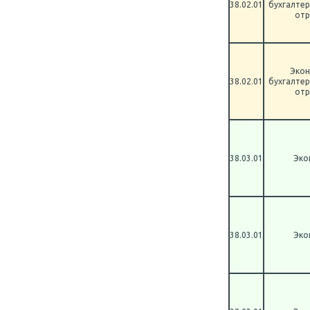
38.02.01
бухгалтер
отр
Экон
38.02.01
бухгалтер
отр
38.03.01
Эко
38.03.01
Эко