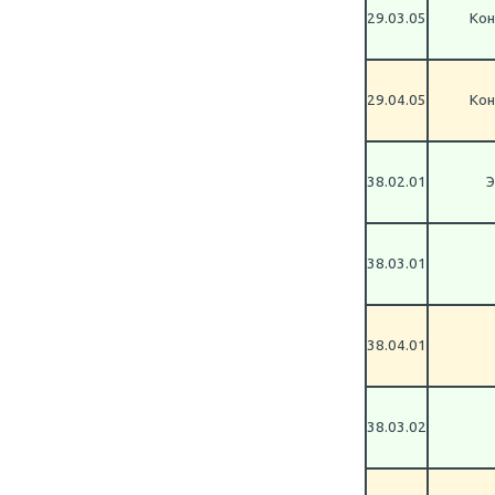
29.03.05
Кон
29.04.05
Кон
38.02.01
Э
38.03.01
38.04.01
38.03.02