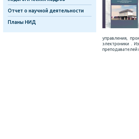
Отчет о научной деятельности
Планы НИД
управления, пр
электроники . И
преподавателей и